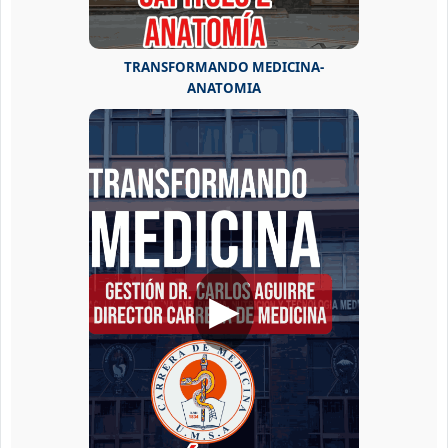
TRANSFORMANDO MEDICINA-
ANATOMIA