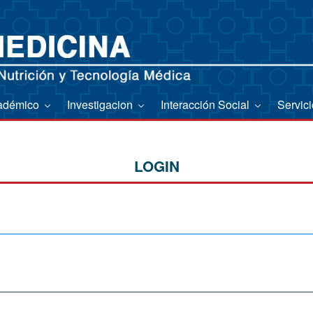
adémico
Investigacion
Interacción Social
Servic
LOGIN