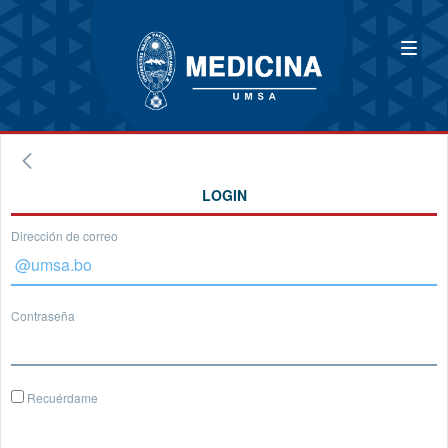
LOGIN
Dirección de correo
Contraseña
Recuérdame