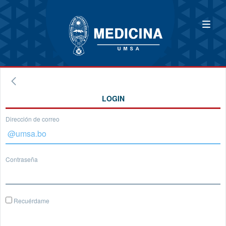
LOGIN
Dirección de correo
Contraseña
Recuérdame