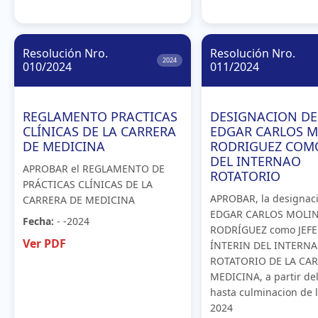
Resolución Nro.
Resolución Nro.
2024
010/2024
011/2024
REGLAMENTO PRACTICAS
DESIGNACION DE
CLÍNICAS DE LA CARRERA
EDGAR CARLOS 
DE MEDICINA
RODRIGUEZ COMO
DEL INTERNAO
APROBAR el REGLAMENTO DE
ROTATORIO
PRÁCTICAS CLÍNICAS DE LA
APROBAR, la designaci
CARRERA DE MEDICINA
EDGAR CARLOS MOLI
Fecha:
- -2024
RODRÍGUEZ como JEFE
Ver PDF
ÍNTERIN DEL INTERN
ROTATORIO DE LA CA
MEDICINA, a partir del
hasta culminacion de l
2024