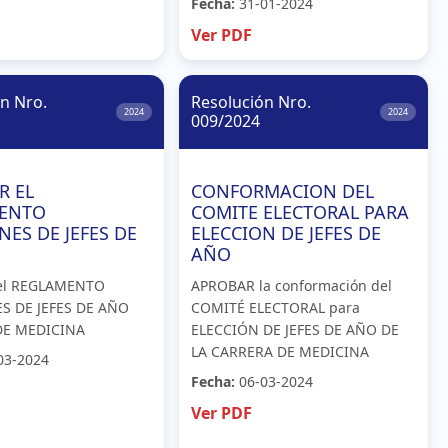
Fecha:
31-01-2024
Ver PDF
n Nro.
Resolución Nro.
2024
2024
009/2024
R EL
CONFORMACION DEL
ENTO
COMITE ELECTORAL PARA
NES DE JEFES DE
ELECCION DE JEFES DE
AÑO
el REGLAMENTO
APROBAR la conformación del
S DE JEFES DE AÑO
COMITÉ ELECTORAL para
DE MEDICINA
ELECCIÓN DE JEFES DE AÑO DE
LA CARRERA DE MEDICINA
03-2024
Fecha:
06-03-2024
Ver PDF