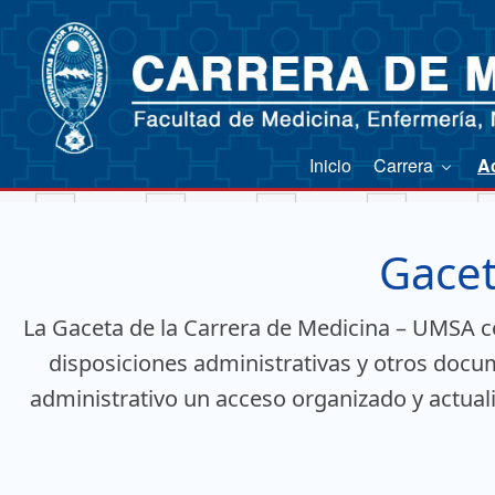
Inicio
Carrera
A
Gacet
La Gaceta de la Carrera de Medicina – UMSA co
disposiciones administrativas y otros docum
administrativo un acceso organizado y actualiz