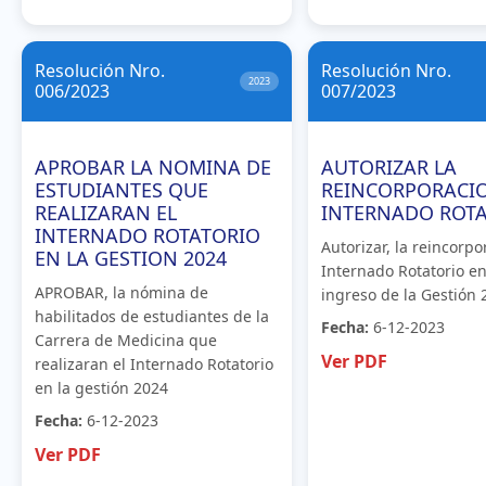
Resolución Nro.
Resolución Nro.
2023
006/2023
007/2023
APROBAR LA NOMINA DE
AUTORIZAR LA
ESTUDIANTES QUE
REINCORPORACI
REALIZARAN EL
INTERNADO ROT
INTERNADO ROTATORIO
Autorizar, la reincorpo
EN LA GESTION 2024
Internado Rotatorio en
APROBAR, la nómina de
ingreso de la Gestión 
habilitados de estudiantes de la
Fecha:
6-12-2023
Carrera de Medicina que
Ver PDF
realizaran el Internado Rotatorio
en la gestión 2024
Fecha:
6-12-2023
Ver PDF