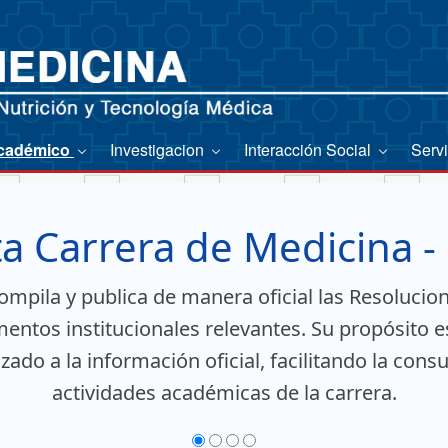
cadémico
Investigacion
Interacción Social
Serv
a Carrera de Medicina 
mpila y publica de manera oficial las Resolucio
entos institucionales relevantes. Su propósito e
ado a la información oficial, facilitando la consu
actividades académicas de la carrera.