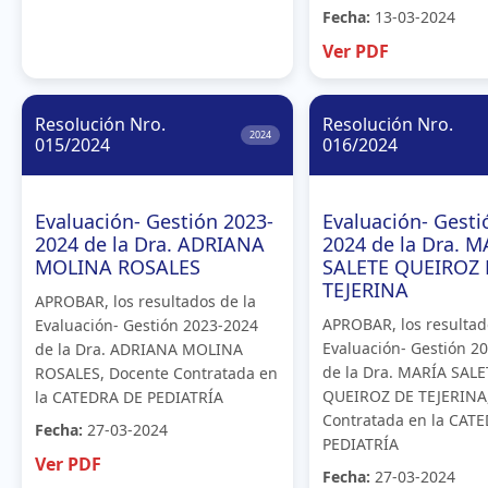
Fecha:
13-03-2024
Ver PDF
Resolución Nro.
Resolución Nro.
2024
015/2024
016/2024
Evaluación- Gestión 2023-
Evaluación- Gesti
2024 de la Dra. ADRIANA
2024 de la Dra. M
MOLINA ROSALES
SALETE QUEIROZ 
TEJERINA
APROBAR, los resultados de la
APROBAR, los resultad
Evaluación- Gestión 2023-2024
Evaluación- Gestión 2
de la Dra. ADRIANA MOLINA
de la Dra. MARÍA SALE
ROSALES, Docente Contratada en
QUEIROZ DE TEJERINA
la CATEDRA DE PEDIATRÍA
Contratada en la CAT
Fecha:
27-03-2024
PEDIATRÍA
Ver PDF
Fecha:
27-03-2024