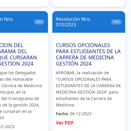
n Nro.
Resolución Nro.
2023
2023
010/2023
CION DEL
CURSOS OPCIONALES
RAMA DEL
PARA ESTUDIANTES DE LA
QUE CURSARAN
CARRERA DE MEDICINA
GESTION 2024
GESTIÓN 2024
que los Delegados
APROBAR, la realización de
les del Honorable
"CURSOS OPCIONALES PARA
 Carrera de Medicina
ESTUDIANTES DE LA CARRERA DE
ticipar, en la
MEDICINA GESTIÓN 2024" para
n del Cronograma de
estudiantes de la Carrera de
s de la gestión 2024,
Medicina .
e cursaran en la
Fecha:
06-12-2023
24
Ver PDF
12-2023