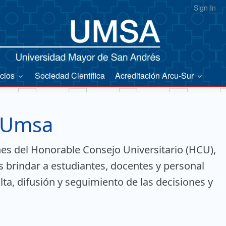
Sign In
icios
Sociedad Científica
Acreditación Arcu-Sur
- Umsa
nes del Honorable Consejo Universitario (HCU),
s brindar a estudiantes, docentes y personal
lta, difusión y seguimiento de las decisiones y