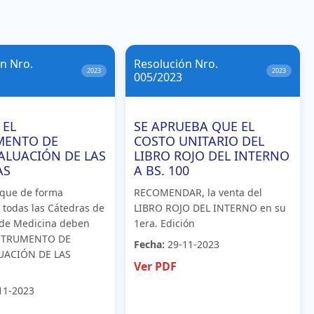
n Nro.
Resolución Nro.
2023
2023
005/2023
 EL
SE APRUEBA QUE EL
MENTO DE
COSTO UNITARIO DEL
ALUACIÓN DE LAS
LIBRO ROJO DEL INTERNO
AS
A BS. 100
que de forma
RECOMENDAR, la venta del
a todas las Cátedras de
LIBRO ROJO DEL INTERNO en su
 de Medicina deben
1era. Edición
NSTRUMENTO DE
Fecha:
29-11-2023
UACIÓN DE LAS
Ver PDF
.
11-2023