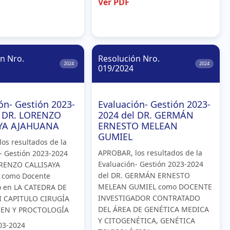
Ver PDF
n Nro.
Resolución Nro.
2024
2024
019/2024
ón- Gestión 2023-
Evaluación- Gestión 2023-
l DR. LORENZO
2024 del DR. GERMÁN
AYA AJAHUANA
ERNESTO MELEAN
GUMIEL
os resultados de la
APROBAR, los resultados de la
- Gestión 2023-2024
Evaluación- Gestión 2023-2024
ORENZO CALLISAYA
del DR. GERMÁN ERNESTO
 como Docente
MELEAN GUMIEL como DOCENTE
o en LA CATEDRA DE
INVESTIGADOR CONTRATADO
II CAPITULO CIRUGÍA
DEL ÁREA DE GENÉTICA MEDICA
EN Y PROCTOLOGÍA
Y CITOGENÉTICA, GENÉTICA
03-2024