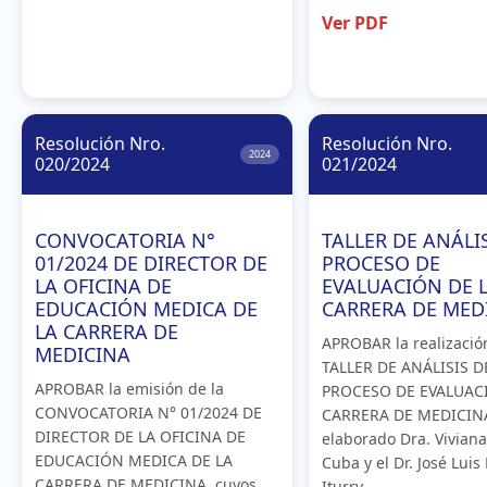
Ver PDF
Resolución Nro.
Resolución Nro.
2024
020/2024
021/2024
CONVOCATORIA N°
TALLER DE ANÁLIS
01/2024 DE DIRECTOR DE
PROCESO DE
LA OFICINA DE
EVALUACIÓN DE 
EDUCACIÓN MEDICA DE
CARRERA DE MED
LA CARRERA DE
APROBAR la realizació
MEDICINA
TALLER DE ANÁLISIS D
APROBAR la emisión de la
PROCESO DE EVALUAC
CONVOCATORIA N° 01/2024 DE
CARRERA DE MEDICIN
DIRECTOR DE LA OFICINA DE
elaborado Dra. Viviana
EDUCACIÓN MEDICA DE LA
Cuba y el Dr. José Lui
CARRERA DE MEDICINA, cuyos
Iturry.