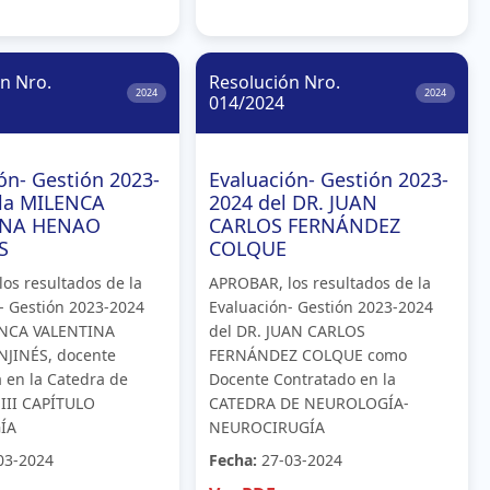
n Nro.
Resolución Nro.
2024
2024
014/2024
ón- Gestión 2023-
Evaluación- Gestión 2023-
 la MILENCA
2024 del DR. JUAN
INA HENAO
CARLOS FERNÁNDEZ
S
COLQUE
os resultados de la
APROBAR, los resultados de la
- Gestión 2023-2024
Evaluación- Gestión 2023-2024
ENCA VALENTINA
del DR. JUAN CARLOS
JINÉS, docente
FERNÁNDEZ COLQUE como
 en la Catedra de
Docente Contratado en la
III CAPÍTULO
CATEDRA DE NEUROLOGÍA-
ÍA
NEUROCIRUGÍA
03-2024
Fecha:
27-03-2024