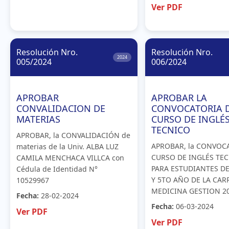
Ver PDF
Resolución Nro.
Resolución Nro.
2024
005/2024
006/2024
APROBAR
APROBAR LA
CONVALIDACION DE
CONVOCATORIA 
MATERIAS
CURSO DE INGLÉ
TECNICO
APROBAR, la CONVALIDACIÓN de
APROBAR, la CONVOC
materias de la Univ. ALBA LUZ
CURSO DE INGLÉS TE
CAMILA MENCHACA VILLCA con
PARA ESTUDIANTES DE
Cédula de Identidad N°
Y 5TO AÑO DE LA CAR
10529967
MEDICINA GESTION 2
Fecha:
28-02-2024
Fecha:
06-03-2024
Ver PDF
Ver PDF