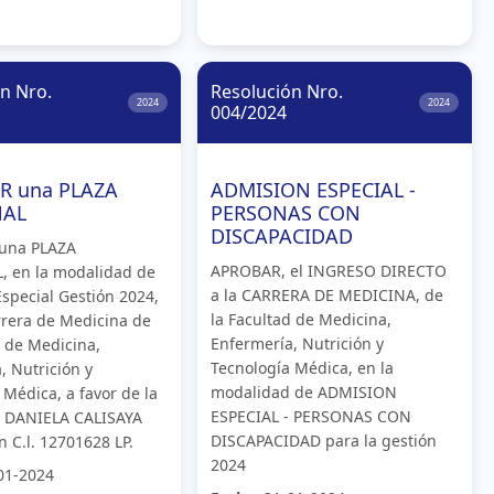
n Nro.
Resolución Nro.
2024
2024
004/2024
R una PLAZA
ADMISION ESPECIAL -
NAL
PERSONAS CON
DISCAPACIDAD
una PLAZA
APROBAR, el INGRESO DIRECTO
, en la modalidad de
a la CARRERA DE MEDICINA, de
special Gestión 2024,
la Facultad de Medicina,
rrera de Medicina de
Enfermería, Nutrición y
d de Medicina,
Tecnología Médica, en la
, Nutrición y
modalidad de ADMISION
 Médica, a favor de la
ESPECIAL - PERSONAS CON
A DANIELA CALISAYA
DISCAPACIDAD para la gestión
 C.l. 12701628 LP.
2024
01-2024