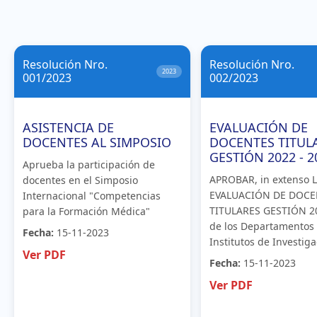
Resolución Nro.
Resolución Nro.
2023
001/2023
002/2023
ASISTENCIA DE
EVALUACIÓN DE
DOCENTES AL SIMPOSIO
DOCENTES TITUL
GESTIÓN 2022 - 2
Aprueba la participación de
APROBAR, in extenso 
docentes en el Simposio
EVALUACIÓN DE DOCE
Internacional "Competencias
TITULARES GESTIÓN 20
para la Formación Médica"
de los Departamentos
Fecha:
15-11-2023
Institutos de Investiga
Ver PDF
Fecha:
15-11-2023
Ver PDF