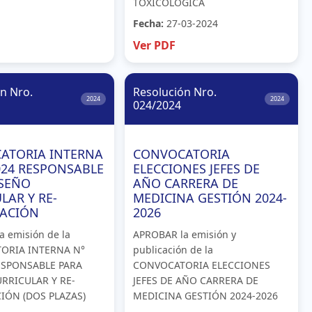
TOXICOLÓGICA
Fecha:
27-03-2024
Ver PDF
n Nro.
Resolución Nro.
2024
2024
024/2024
ATORIA INTERNA
CONVOCATORIA
024 RESPONSABLE
ELECCIONES JEFES DE
ISEÑO
AÑO CARRERA DE
LAR Y RE-
MEDICINA GESTIÓN 2024-
TACIÓN
2026
 emisión de la
APROBAR la emisión y
ORIA INTERNA N°
publicación de la
ESPONSABLE PARA
CONVOCATORIA ELECCIONES
RRICULAR Y RE-
JEFES DE AÑO CARRERA DE
IÓN (DOS PLAZAS)
MEDICINA GESTIÓN 2024-2026