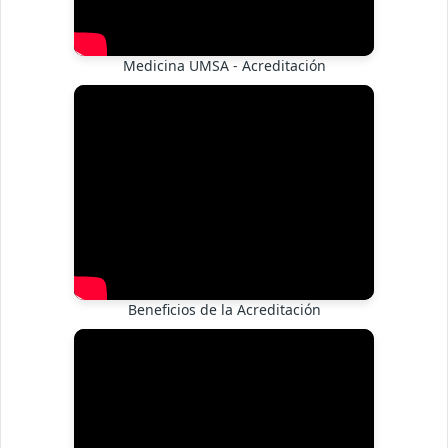
Medicina UMSA - Acreditación
Beneficios de la Acreditación