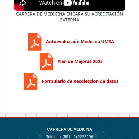
CARRERA DE MEDICINA ENCARA SU ACREDITACIÓN
EXTERNA
Autoevaluación Medicina UMSA
Plan de Mejoras 2025
Formulario de Recoleccion de datos
CARRERA DE MEDICINA
Teléfono: (591 - 2)
2223296