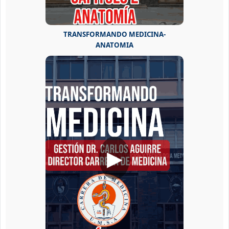
TRANSFORMANDO MEDICINA-
ANATOMIA