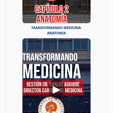
TRANSFORMANDO MEDICINA-
ANATOMIA