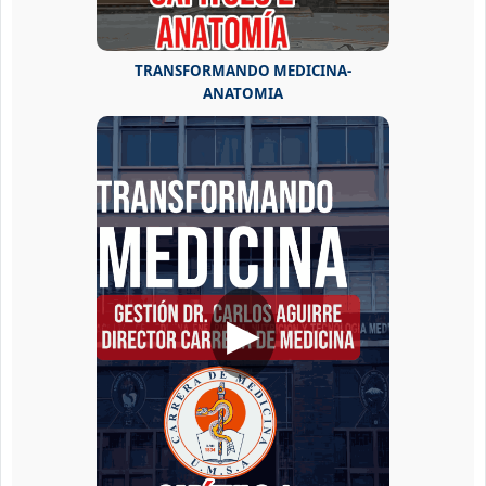
TRANSFORMANDO MEDICINA-
ANATOMIA