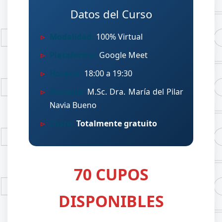
Datos del Curso
Modalidad:
100% Virtual
Plataforma:
Google Meet
Horario:
18:00 a 19:30
Docente:
M.Sc. Dra. María del Pilar
Navia Bueno
Costo:
Totalmente gratuito
70 CUPOS
DISPONIBLES