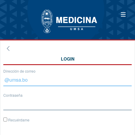
LOGIN
Dirección de correo
Contraseña
Recuérdame