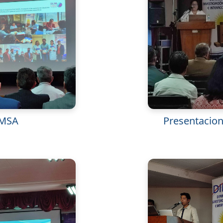
UMSA
Presentacion