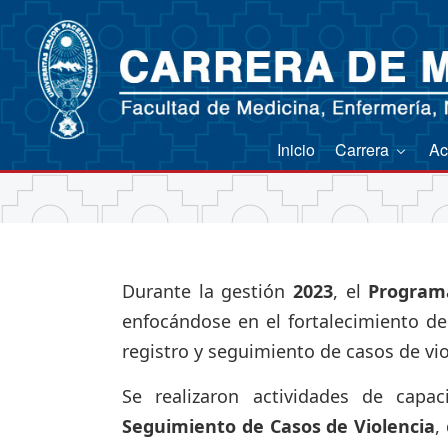
Inicio
Carrera
Ac
Durante la gestión
2023
, el
Program
enfocándose en el fortalecimiento d
registro y seguimiento de casos de vio
Se realizaron actividades de capac
Seguimiento de Casos de Violencia
,