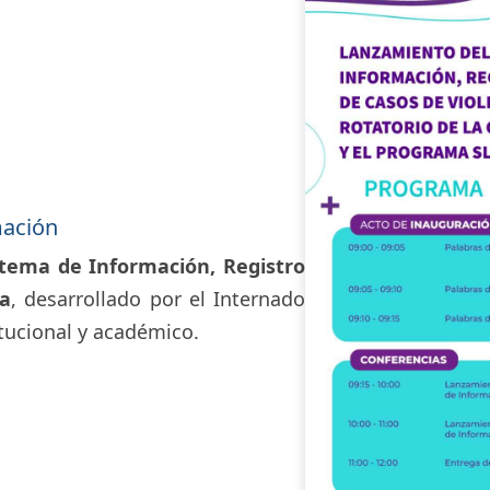
mación
stema de Información, Registro
ia
, desarrollado por el Internado
tucional y académico.