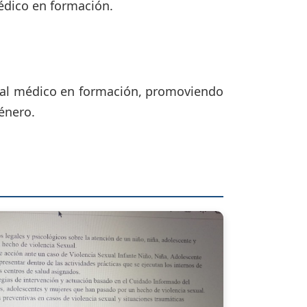
médico en formación.
sonal médico en formación, promoviendo
género.