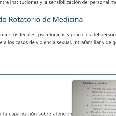
tre instituciones y la sensibilización del personal 
do Rotatorio de Medicina
cimientos legales, psicológicos y prácticos del per
 a los casos de violencia sexual, intrafamiliar y de 
 la capacitación sobre atención