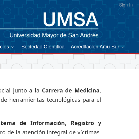
Sign In
icios
Sociedad Científica
Acreditación Arcu-Sur
cial junto a la
Carrera de Medicina
,
 de herramientas tecnológicas para el
stema de Información, Registro y
ro de la atención integral de víctimas.