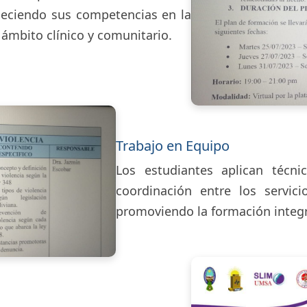
taleciendo sus competencias en la
 ámbito clínico y comunitario.
Trabajo en Equipo
Los estudiantes aplican técnic
coordinación entre los servici
promoviendo la formación integra