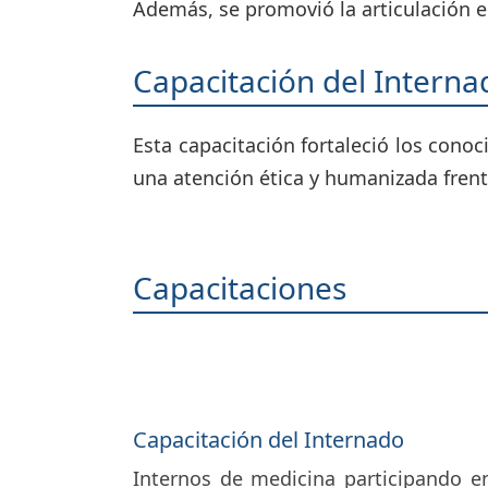
Además, se promovió la articulación en
Capacitación del Interna
Esta capacitación fortaleció los cono
una atención ética y humanizada frente
Capacitaciones
Capacitación del Internado
Internos de medicina participando en