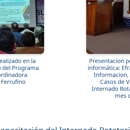
ealizado en la
Presentacion po
o del Programa
informática: Efr
ordinadora
Informacion,
 Ferrufino
Casos de Vi
Internado Rot
mes d