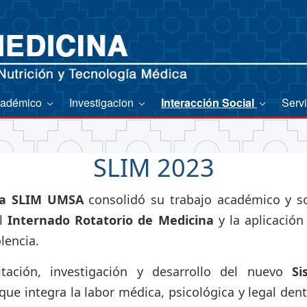
adémico
Investigacion
Interacción Social
Serv
SLIM 2023
a SLIM UMSA
consolidó su trabajo académico y so
el
Internado Rotatorio de Medicina
y la aplicación
lencia.
itación, investigación y desarrollo del nuevo
Si
 que integra la labor médica, psicológica y legal dent