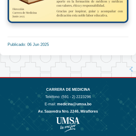
Publicado: 06 Jun 2025
CARRERA DE MEDICINA
Teléfono: (591 - 2)
2223296
E-mail:
medicina@umsa.bo
Av. Saavedra Nro. 2246, Miraflores