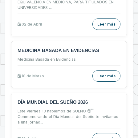
EQUIVALENCIA EN MEDICINA, PARA TITULADOS EN
UNIVERSIDADES
...
02 de
Abril
Leer más
MEDICINA BASADA EN EVIDENCIAS
Medicina Basada en Evidencias
18 de
Marzo
Leer más
DÍA MUNDIAL DEL SUEÑO 2026
Este viernes 13 hablemos de SUEÑO 😴
Conmemorando el Día Mundial del Sueño te invitamos
a una jornad
...