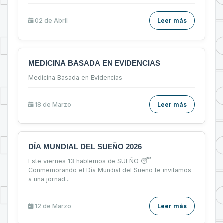
02 de
Abril
Leer más
MEDICINA BASADA EN EVIDENCIAS
Medicina Basada en Evidencias
18 de
Marzo
Leer más
DÍA MUNDIAL DEL SUEÑO 2026
Este viernes 13 hablemos de SUEÑO 😴
Conmemorando el Día Mundial del Sueño te invitamos
a una jornad
...
12 de
Marzo
Leer más