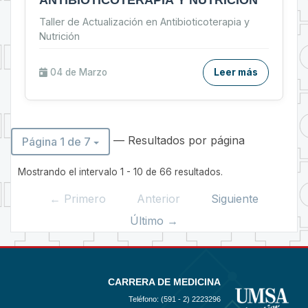
ANTIBIOTICOTERAPIA Y NUTRICIÓN
Taller de Actualización en Antibioticoterapia y
Nutrición
04 de
Marzo
Leer más
— Resultados por página
Página 1 de 7
Mostrando el intervalo 1 - 10 de 66 resultados.
← Primero
Anterior
Siguiente
Último →
CARRERA DE MEDICINA
Teléfono: (591 - 2)
2223296