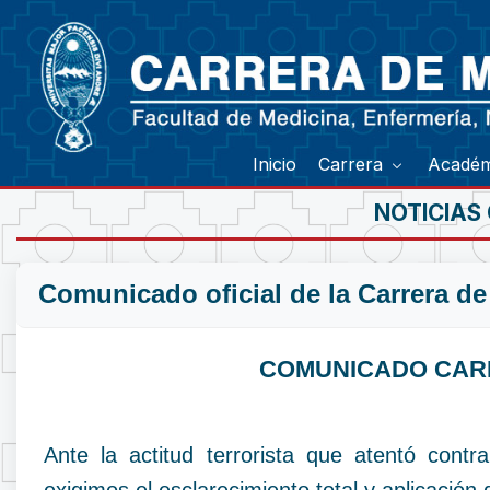
Inicio
Carrera
Acadé
NOTICIAS
Comunicado oficial de la Carrera d
COMUNICADO CARR
Ante la actitud terrorista que atentó contr