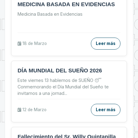
MEDICINA BASADA EN EVIDENCIAS
Medicina Basada en Evidencias
18 de
Marzo
Leer más
DÍA MUNDIAL DEL SUEÑO 2026
Este viernes 13 hablemos de SUEÑO 😴
Conmemorando el Día Mundial del Sueño te
invitamos a una jornad
...
12 de
Marzo
Leer más
Fallecimiento del Sr. Willy Quintanilla