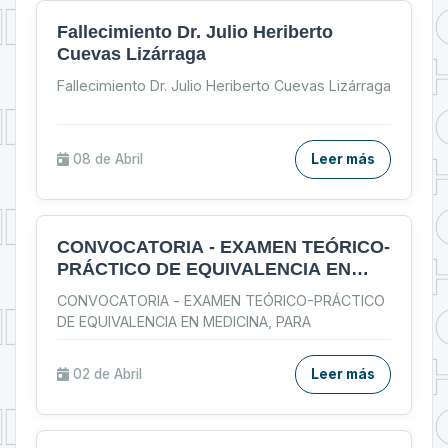
Fallecimiento Dr. Julio Heriberto
Cuevas Lizárraga
Fallecimiento Dr. Julio Heriberto Cuevas Lizárraga
08 de
Abril
Leer más
CONVOCATORIA - EXAMEN TEÓRICO-
PRÁCTICO DE EQUIVALENCIA EN
MEDICINA, PARA TITULADOS EN
CONVOCATORIA - EXAMEN TEÓRICO-PRÁCTICO
UNIVERSIDADES EXTRANJERAS
DE EQUIVALENCIA EN MEDICINA, PARA
TITULADOS EN UNIVERSIDADES
...
02 de
Abril
Leer más