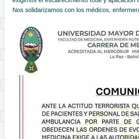
exigimos el esclarecimiento total y aplicación
Nos solidarizamos con los médicos, enfermer