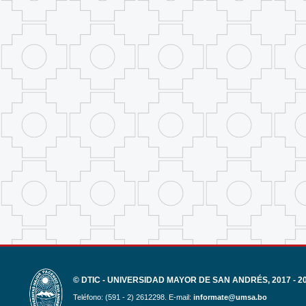
© DTIC - UNIVERSIDAD MAYOR DE SAN ANDRÉS, 2017 - 2
Teléfono: (591 - 2) 2612298. E-mail:
informate@umsa.bo