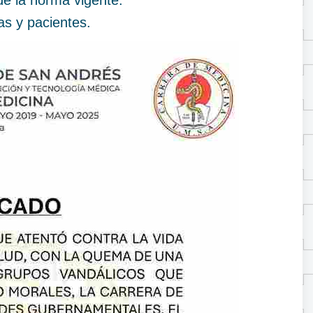
 de la norma vigente.
as y pacientes.