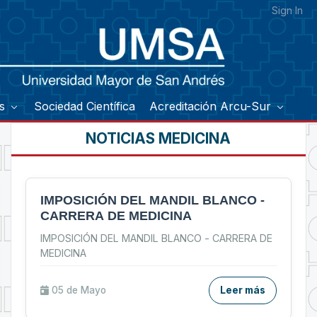
Sign In
os
Sociedad Científica
Acreditación Arcu-Sur
NOTICIAS MEDICINA
IMPOSICIÓN DEL MANDIL BLANCO -
CARRERA DE MEDICINA
IMPOSICIÓN DEL MANDIL BLANCO - CARRERA DE
MEDICINA
05 de
Mayo
Leer más