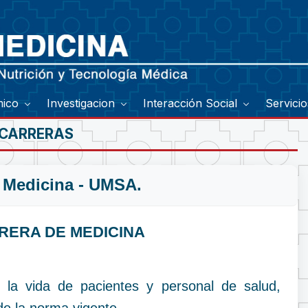
mico
Investigacion
Interacción Social
Servici
 CARRERAS
e Medicina - UMSA.
ERA DE MEDICINA
a la vida de pacientes y personal de salud,