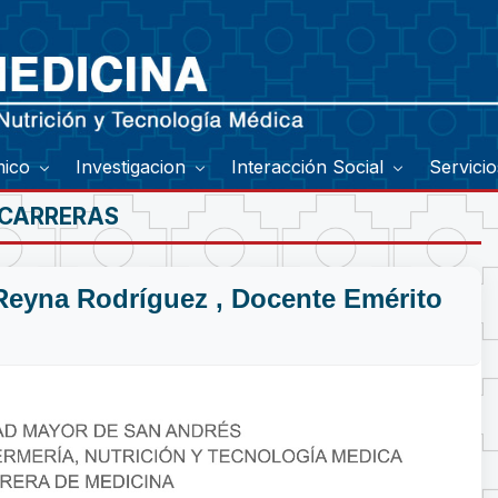
mico
Investigacion
Interacción Social
Servici
 CARRERAS
 Reyna Rodríguez , Docente Emérito