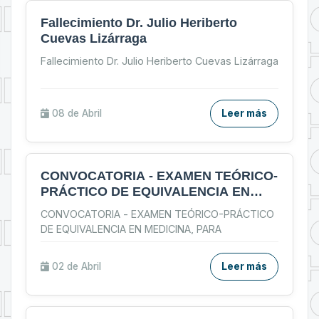
Fallecimiento Dr. Julio Heriberto
Cuevas Lizárraga
Fallecimiento Dr. Julio Heriberto Cuevas Lizárraga
08 de
Abril
Leer más
CONVOCATORIA - EXAMEN TEÓRICO-
PRÁCTICO DE EQUIVALENCIA EN
MEDICINA, PARA TITULADOS EN
CONVOCATORIA - EXAMEN TEÓRICO-PRÁCTICO
UNIVERSIDADES EXTRANJERAS
DE EQUIVALENCIA EN MEDICINA, PARA
TITULADOS EN UNIVERSIDADES
...
02 de
Abril
Leer más