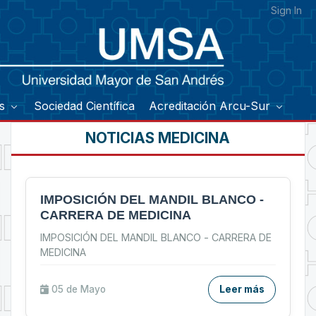
Sign In
os
Sociedad Científica
Acreditación Arcu-Sur
NOTICIAS MEDICINA
IMPOSICIÓN DEL MANDIL BLANCO -
CARRERA DE MEDICINA
IMPOSICIÓN DEL MANDIL BLANCO - CARRERA DE
MEDICINA
05 de
Mayo
Leer más