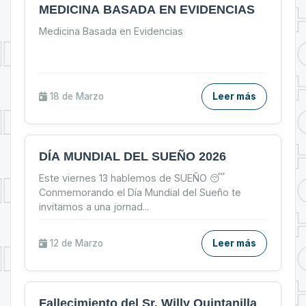
MEDICINA BASADA EN EVIDENCIAS
Medicina Basada en Evidencias
18 de
Marzo
Leer más
DÍA MUNDIAL DEL SUEÑO 2026
Este viernes 13 hablemos de SUEÑO 😴
Conmemorando el Día Mundial del Sueño te
invitamos a una jornad
...
12 de
Marzo
Leer más
Fallecimiento del Sr. Willy Quintanilla