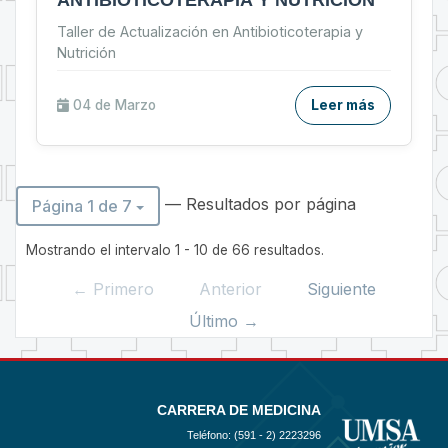
ANTIBIOTICOTERAPIA Y NUTRICIÓN
Taller de Actualización en Antibioticoterapia y
Nutrición
04 de
Marzo
Leer más
— Resultados por página
Página 1 de 7
Mostrando el intervalo 1 - 10 de 66 resultados.
← Primero
Anterior
Siguiente
Último →
CARRERA DE MEDICINA
Teléfono: (591 - 2)
2223296