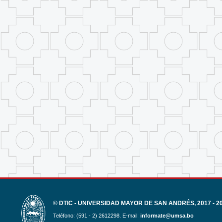
© DTIC - UNIVERSIDAD MAYOR DE SAN ANDRÉS, 2017 - 2
Teléfono: (591 - 2) 2612298. E-mail:
informate@umsa.bo