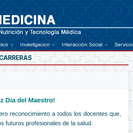
mico
Investigacion
Interacción Social
Servici
 CARRERAS
iz Día del Maestro!
ro reconocimiento a todos los docentes que,
s futuros profesionales de la salud.