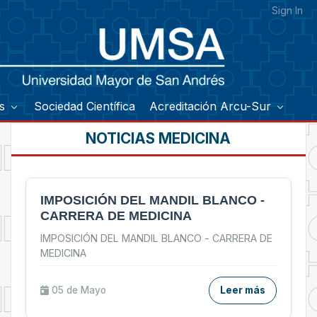
Sign In
os
Sociedad Científica
Acreditación Arcu-Sur
NOTICIAS MEDICINA
IMPOSICIÓN DEL MANDIL BLANCO -
CARRERA DE MEDICINA
IMPOSICIÓN DEL MANDIL BLANCO - CARRERA DE
MEDICINA
05 de
Mayo
Leer más