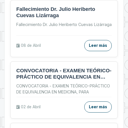
Fallecimiento Dr. Julio Heriberto
Cuevas Lizárraga
Fallecimiento Dr. Julio Heriberto Cuevas Lizárraga
08 de
Abril
Leer más
CONVOCATORIA - EXAMEN TEÓRICO-
PRÁCTICO DE EQUIVALENCIA EN
MEDICINA, PARA TITULADOS EN
CONVOCATORIA - EXAMEN TEÓRICO-PRÁCTICO
UNIVERSIDADES EXTRANJERAS
DE EQUIVALENCIA EN MEDICINA, PARA
TITULADOS EN UNIVERSIDADES
...
02 de
Abril
Leer más