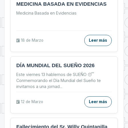
MEDICINA BASADA EN EVIDENCIAS
Medicina Basada en Evidencias
18 de
Marzo
Leer más
DÍA MUNDIAL DEL SUEÑO 2026
Este viernes 13 hablemos de SUEÑO 😴
Conmemorando el Día Mundial del Sueño te
invitamos a una jornad
...
12 de
Marzo
Leer más
Fallecimiento del Sr. Willy Quintanilla