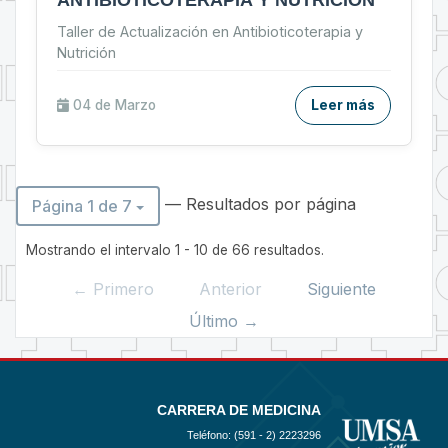
ANTIBIOTICOTERAPIA Y NUTRICIÓN
Taller de Actualización en Antibioticoterapia y
Nutrición
04 de
Marzo
Leer más
— Resultados por página
Página 1 de 7
Mostrando el intervalo 1 - 10 de 66 resultados.
← Primero
Anterior
Siguiente
Último →
CARRERA DE MEDICINA
Teléfono: (591 - 2)
2223296