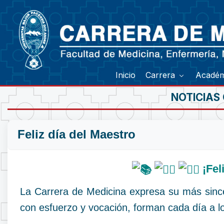
Inicio
Carrera
Acadé
NOTICIAS
Feliz día del Maestro
¡Fel
La Carrera de Medicina expresa su más since
con esfuerzo y vocación, forman cada día a lo