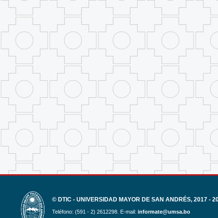
© DTIC - UNIVERSIDAD MAYOR DE SAN ANDRÉS, 2017 - 2
Teléfono: (591 - 2) 2612298. E-mail:
informate@umsa.bo