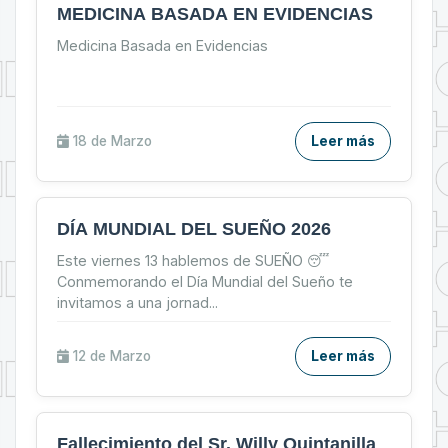
MEDICINA BASADA EN EVIDENCIAS
Medicina Basada en Evidencias
18 de
Marzo
Leer más
DÍA MUNDIAL DEL SUEÑO 2026
Este viernes 13 hablemos de SUEÑO 😴
Conmemorando el Día Mundial del Sueño te
invitamos a una jornad
...
12 de
Marzo
Leer más
Fallecimiento del Sr. Willy Quintanilla