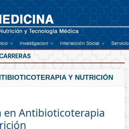
mico
Investigacion
Interacción Social
Servici
 CARRERAS
TIBIOTICOTERAPIA Y NUTRICIÓN
n en Antibioticoterapia
rición