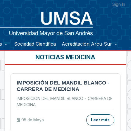
Sign In
os
Sociedad Científica
Acreditación Arcu-Sur
NOTICIAS MEDICINA
IMPOSICIÓN DEL MANDIL BLANCO -
CARRERA DE MEDICINA
IMPOSICIÓN DEL MANDIL BLANCO - CARRERA DE
MEDICINA
05 de
Mayo
Leer más