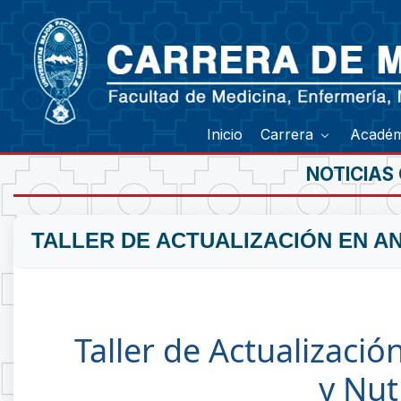
Inicio
Carrera
Acadé
NOTICIAS
TALLER DE ACTUALIZACIÓN EN AN
Taller de Actualizació
y Nut