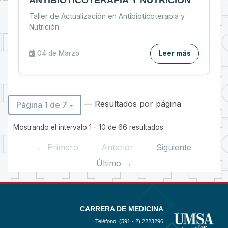
ANTIBIOTICOTERAPIA Y NUTRICIÓN
Taller de Actualización en Antibioticoterapia y
Nutrición
04 de
Marzo
Leer más
— Resultados por página
Página 1 de 7
Mostrando el intervalo 1 - 10 de 66 resultados.
← Primero
Anterior
Siguiente
Último →
CARRERA DE MEDICINA
Teléfono: (591 - 2)
2223296