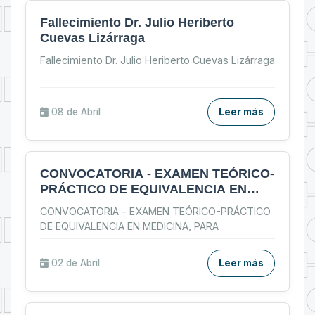
Fallecimiento Dr. Julio Heriberto
Cuevas Lizárraga
Fallecimiento Dr. Julio Heriberto Cuevas Lizárraga
08 de
Abril
Leer más
CONVOCATORIA - EXAMEN TEÓRICO-
PRÁCTICO DE EQUIVALENCIA EN
MEDICINA, PARA TITULADOS EN
CONVOCATORIA - EXAMEN TEÓRICO-PRÁCTICO
UNIVERSIDADES EXTRANJERAS
DE EQUIVALENCIA EN MEDICINA, PARA
TITULADOS EN UNIVERSIDADES
...
02 de
Abril
Leer más