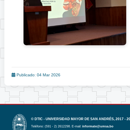
Publicado: 04 Mar 2026
© DTIC - UNIVERSIDAD MAYOR DE SAN ANDRÉS, 2017 - 2
Teléfono: (591 - 2) 2612298. E-mail:
informate@umsa.bo