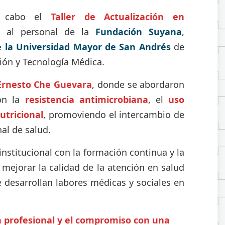
 cabo el
Taller de Actualización en
do al personal de la
Fundación Suyana
,
e la Universidad Mayor de San Andrés
de
ción y Tecnología Médica.
 Ernesto Che Guevara
, donde se abordaron
con la
resistencia antimicrobiana
, el
uso
utricional
, promoviendo el intercambio de
al de salud.
institucional con la formación continua y la
 mejorar la calidad de la atención en salud
e desarrollan labores médicas y sociales en
 profesional y el compromiso con una